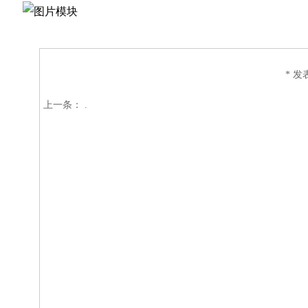
* 发表
上一条：
.