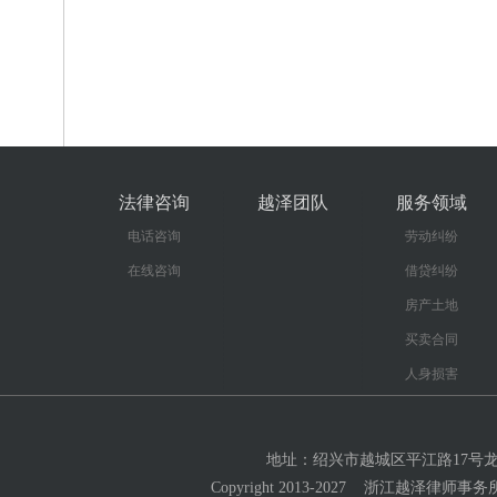
法律咨询
越泽团队
服务领域
电话咨询
劳动纠纷
在线咨询
借贷纠纷
房产土地
买卖合同
人身损害
地址：绍兴市越城区平江路17号龙湖大厦2
Copyright 2013-2027 浙江越泽律