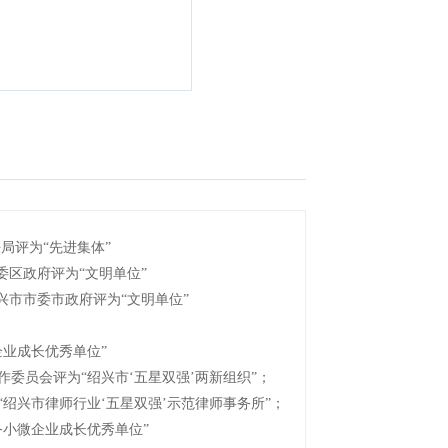
局评为“先进集体”
委区政府评为“文明单位”
绍兴市市委市政府评为“文明单位”
企业成长优秀单位”
作委员会评为“绍兴市‘五星双强’两新组织”；
“绍兴市律师行业‘五星双强’示范律师事务所”；
务小微企业成长优秀单位”