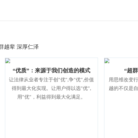
群越辈 深厚仁泽
“优质”：来源于我们创造的模式
“超
让法律从业者专注于创"优",争"优",价值
用思维改变
得到最大化实现。让用户得以选"优",
越的不仅是
用"优"，利益得到最大化满足。