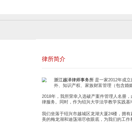
律所简介
是一家2012年
浙江越泽律师事务所
外、知识产权、家族财富管理（包含婚
2018年，我所荣幸入选破产案件管理人名
律服务。同时，作为绍兴大学法学教学实践基
我们坐落于绍兴市越城区龙湖大厦24楼，拥有
美的梅龙湖和迪荡湖尽收眼底，为我们的工作