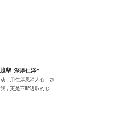
群越辈 深厚仁泽”
行动，用仁厚恩泽人心，超
自我，更是不断进取的心！