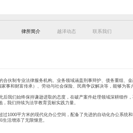
律所简介
越泽动态
联系我们
成立的合伙制专业法律服务机构。业务领域涵盖刑事辩护、债务重组、
姻家事和财富传承）、劳动与社会保险、民商争议解决等，能够为客
册，此后我们始终保持谦逊进取的态度，在破产案件处理领域深耕细作
地，我们持续为法学教育贡献实践力量。
超过1000平方米的现代化办公空间，配备了先进的自动化办公系统
和生活增添了无限惬意。