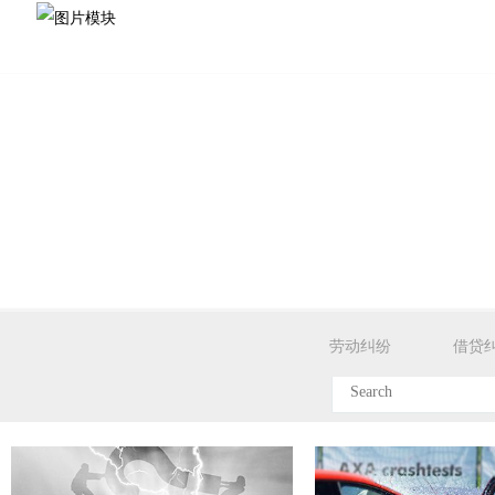
劳动纠纷
借贷