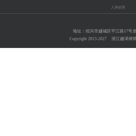
人身损害
地址：绍兴市越城区平江路17号龙湖大厦2
Copyright 2013-2027 浙