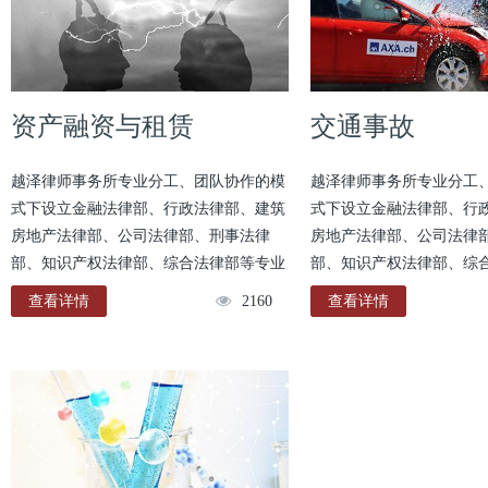
资产融资与租赁
交通事故
￥0
￥0
越泽律师事务所专业分工、团队协作的模
越泽律师事务所专业分工
式下设立金融法律部、行政法律部、建筑
式下设立金融法律部、行
房地产法律部、公司法律部、刑事法律
房地产法律部、公司法律
部、知识产权法律部、综合法律部等专业
部、知识产权法律部、综
部门，竭诚为国内外客户提供全方位、专
部门，竭诚为国内外客户
查看详情
2160
查看详情
业化，涵盖银行保险、行政执法及争议、
业化，涵盖银行保险、行
城市基础设施建设、建设工程、房地产开
城市基础设施建设、建设
发、国际贸易、公司购并重组、知识产
发、国际贸易、公司购并
权、劳动关系等诉讼仲裁及非诉讼法律服
权、劳动关系等诉讼仲裁
务事务。
务事务。