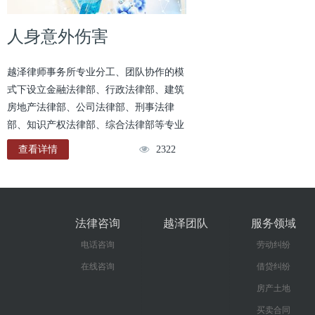
人身意外伤害
￥0
越泽律师事务所专业分工、团队协作的模
式下设立金融法律部、行政法律部、建筑
房地产法律部、公司法律部、刑事法律
部、知识产权法律部、综合法律部等专业
部门，竭诚为国内外客户提供全方位、专
查看详情
2322
业化，涵盖银行保险、行政执法及争议、
城市基础设施建设、建设工程、房地产开
发、国际贸易、公司购并重组、知识产
权、劳动关系等诉讼仲裁及非诉讼法律服
法律咨询
越泽团队
服务领域
务事务。
电话咨询
劳动纠纷
在线咨询
借贷纠纷
房产土地
买卖合同