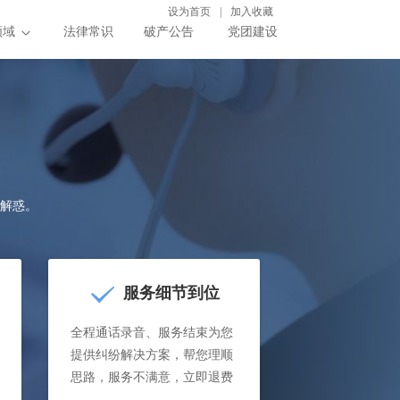
设为首页
|
加入收藏
领域
法律常识
破产公告
党团建设
解惑。
服务细节到位
全程通话录音、服务结束为您
提供纠纷解决方案，帮您理顺
思路，服务不满意，立即退费