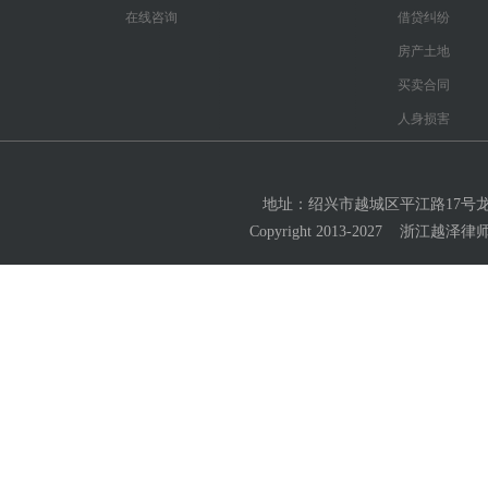
在线咨询
借贷纠纷
房产土地
买卖合同
人身损害
地址：绍兴市越城区平江路17号龙湖大厦2
Copyright 2013-2027 浙