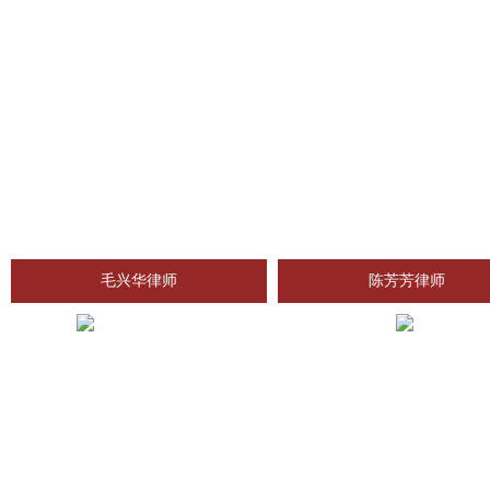
毛兴华律师
陈芳芳律师