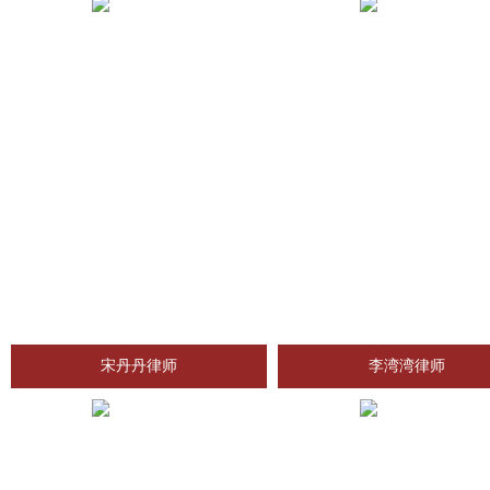
宋丹丹律师
李湾湾律师