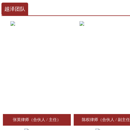
越泽团队
张英律师（合伙人 / 主任）
陈权律师（合伙人 / 副主