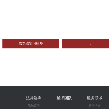
曾繁浩实习律师
.
法律咨询
越泽团队
服务领域
电话咨询
劳动纠纷