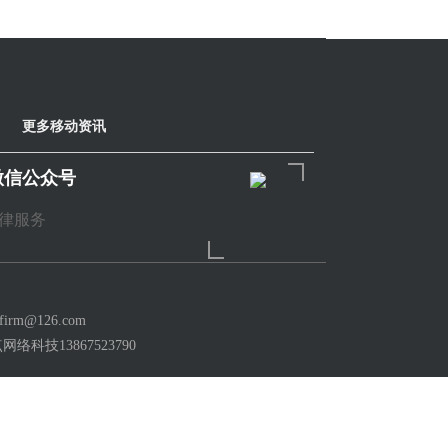
更多移动资讯
微信公众号
律服务
m@126.com
点网络科技
13867523790