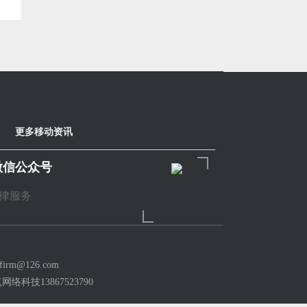
更多移动资讯
微信公众号
律服务
m@126.com
点网络科技
13867523790